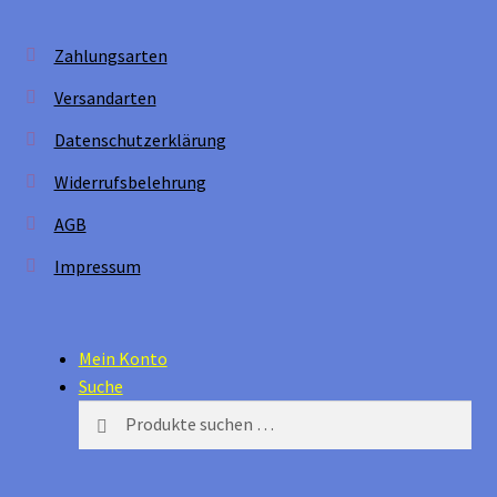
Zahlungsarten
Versandarten
Datenschutzerklärung
Widerrufsbelehrung
AGB
Impressum
Mein Konto
Suche
Suchen
Suchen
nach: