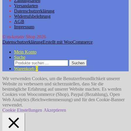
Zahlungsarten
Versandarten
Datenschutzerklärung
Widerrufsbelehrung
AGB
Impressum
© m-kreativ Shop 2026
Datenschutzerklärung
Erstellt mit WooCommerce
.
Mein Konto
Suche
Suchen
Suchen
nach:
Warenkorb
0
Wir verwenden Cookies, um die Benutzerfreundlichkeit unserer
Website zu verbessern und sicherzustellen, dass Sie die
bestmögliche Erfahrung auf unserer Website machen. Es werden
Cookies von Woocommerce (Shop), Paypal (Bezahlung), Open
Web Analytics (Reichweitenmessung) und für den Cookie-Banner
verwendet.
Cookie Einstellungen
Akzeptieren