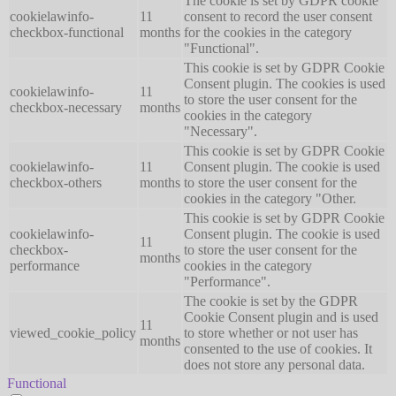
The cookie is set by GDPR cookie
cookielawinfo-
11
consent to record the user consent
checkbox-functional
months
for the cookies in the category
"Functional".
This cookie is set by GDPR Cookie
Consent plugin. The cookies is used
cookielawinfo-
11
to store the user consent for the
checkbox-necessary
months
cookies in the category
"Necessary".
This cookie is set by GDPR Cookie
cookielawinfo-
11
Consent plugin. The cookie is used
checkbox-others
months
to store the user consent for the
cookies in the category "Other.
This cookie is set by GDPR Cookie
cookielawinfo-
Consent plugin. The cookie is used
11
checkbox-
to store the user consent for the
months
performance
cookies in the category
"Performance".
The cookie is set by the GDPR
Cookie Consent plugin and is used
11
viewed_cookie_policy
to store whether or not user has
months
consented to the use of cookies. It
does not store any personal data.
Functional