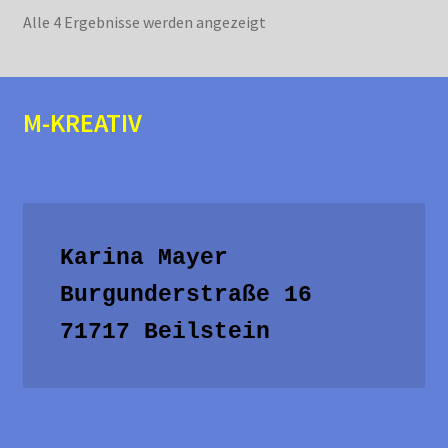
Nach
Alle 4 Ergebnisse werden angezeigt
Aktualität
sortiert
M-KREATIV
Karina Mayer

Burgunderstraße 16

71717 Beilstein