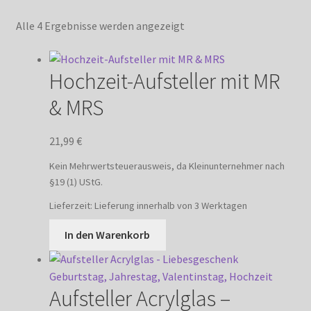
Nach
Alle 4 Ergebnisse werden angezeigt
Aktualität
sortiert
Hochzeit-Aufsteller mit MR
& MRS
21,99
€
Kein Mehrwertsteuerausweis, da Kleinunternehmer nach
§19 (1) UStG.
Lieferzeit:
Lieferung innerhalb von 3 Werktagen
In den Warenkorb
Aufsteller Acrylglas –