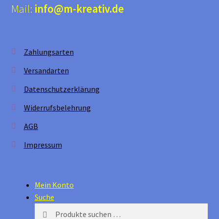
Mail:
info@m-kreativ.de
Zahlungsarten
Versandarten
Datenschutzerklärung
Widerrufsbelehrung
AGB
Impressum
Mein Konto
Suche
Suchen
Suchen